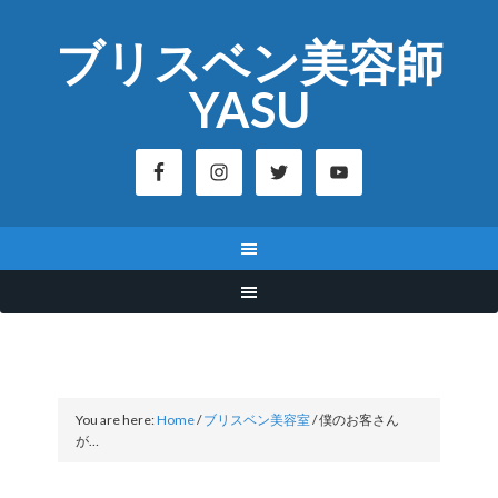
ブリスベン美容師
YASU
You are here:
Home
/
ブリスベン美容室
/
僕のお客さん
が…