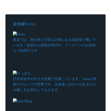
美容師YASU
東京では、恵比寿と代官山の間にある美容室で働いて
います！新規のお客様20%OFF、ブリスベンのお客様
もご利用可です
日本滞在中の半分を札幌で営業しています。Yasuの実
家のサロンでの営業です、北海道にゆかりのある方の
お越しをお待ちしております。