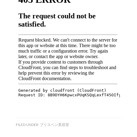
FILED UNDER:
ブリスベン美容室