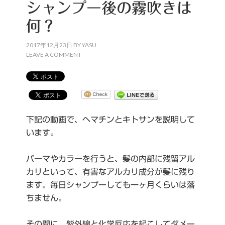
シャンプー後の霧吹きは
何？
2017年12月23日
BY
YASU
LEAVE A COMMENT
下記の動画で、ヘマチンとキトサンを説明して
います。
パーマやカラーを行うと、髪の内部に残留アル
カリといって、有害なアルカリ成分が髪に残り
ます。毎日シャンプーしても一ヶ月くらいは落
ちません。
その間に、紫外線と化学反応を起こしてダメー