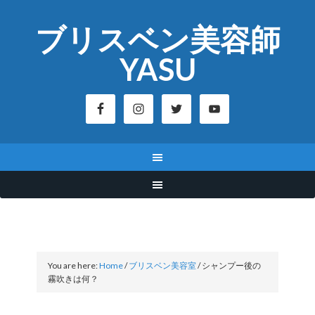
ブリスベン美容師
YASU
You are here:
Home
/
ブリスベン美容室
/
シャンプー後の
霧吹きは何？